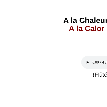
A la Chaleur
A la Calor
(Flût