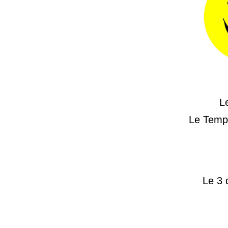
Le
Le Temps
Le 3