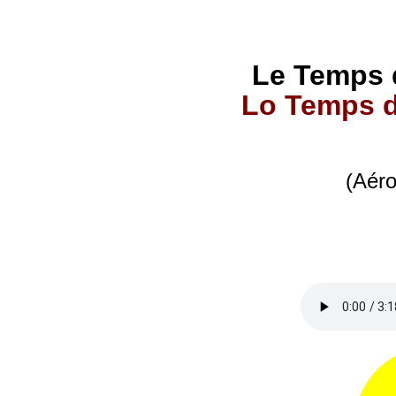
Le Temps 
Lo Temps d
(Aér