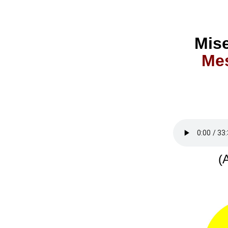
Mise
Mes
(