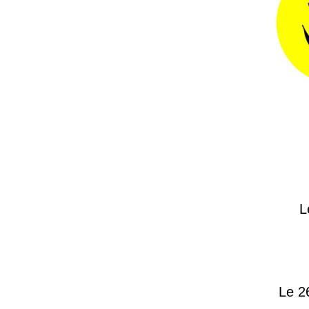
L
Le 2