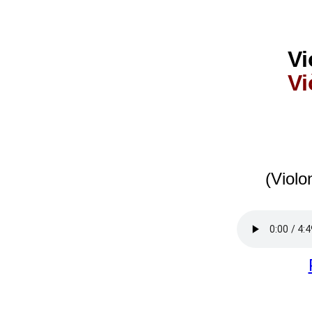
Vi
Vi
(Violo